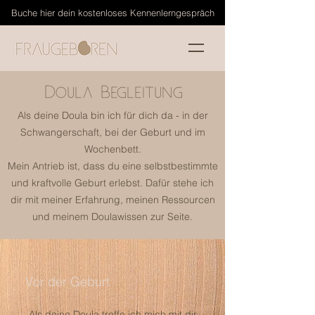
Buche hier dein kostenloses Kennenlerngespräch
Doula Begleitung
Als deine Doula bin ich für dich da - in der
Schwangerschaft, bei der Geburt und im
Wochenbett.
Mein Antrieb ist, dass du eine selbstbestimmte
und kraftvolle Geburt erlebst. Dafür stehe ich
dir mit meiner Erfahrung, meinen Ressourcen
und meinem Doulawissen zur Seite.
Vor der Geburt
Als deine Doula treffe ich mich mit dir